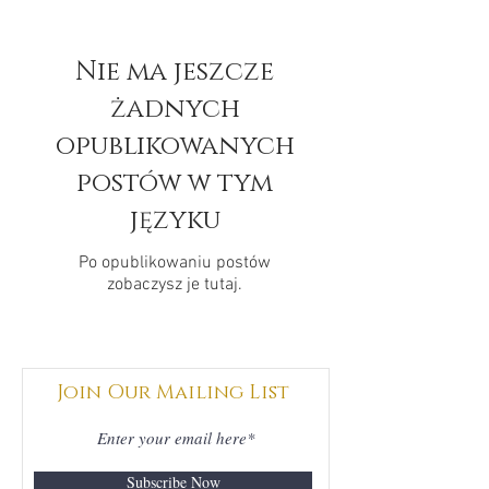
Nie ma jeszcze
żadnych
opublikowanych
postów w tym
języku
Po opublikowaniu postów
zobaczysz je tutaj.
Join Our Mailing List
Subscribe Now