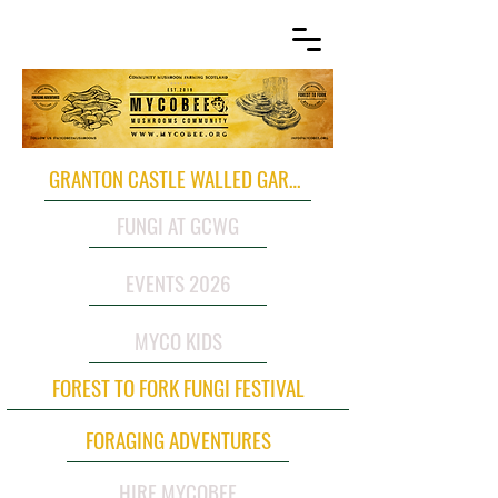
GRANTON CASTLE WALLED GARDEN
FUNGI AT GCWG
EVENTS 2026
MYCO KIDS
FOREST TO FORK FUNGI FESTIVAL
FORAGING ADVENTURES
HIRE MYCOBEE