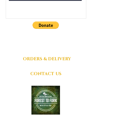
DONATIONS
GRATEFULLY
ACCEPTED
ORDERS & DELIVERY
CONTACT US