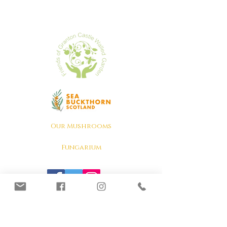
Our Mushrooms
Fungarium
Terms & conditions, Policies
Lion's Mane