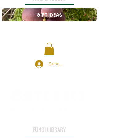
GIFT IDEAS
Zaloguj się
FUNGI LIBRARY